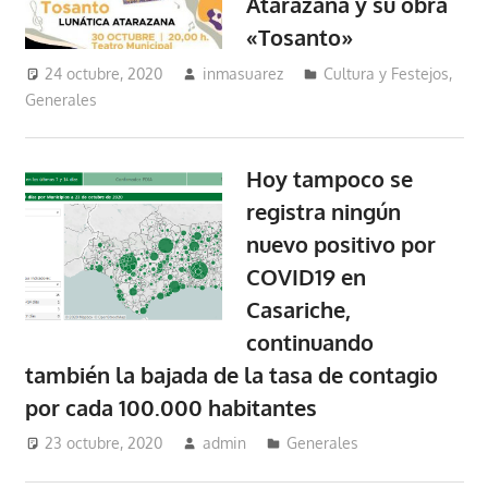
Atarazana y su obra
«Tosanto»
24 octubre, 2020
inmasuarez
Cultura y Festejos
,
Generales
Hoy tampoco se
registra ningún
nuevo positivo por
COVID19 en
Casariche,
continuando
también la bajada de la tasa de contagio
por cada 100.000 habitantes
23 octubre, 2020
admin
Generales