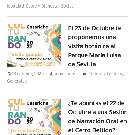
Igualdad, Salud y Bienestar Social
El 23 de Octubre te
proponemos una
visita botánica al
Parque Maria Luisa
de Sevilla
18 octubre, 2020
inmasuarez
Cultura y Festejos
,
Generales
¿Te apuntas el 22 de
Octubre a una Sesión
de Narración Oral en
el Cerro Bellido?