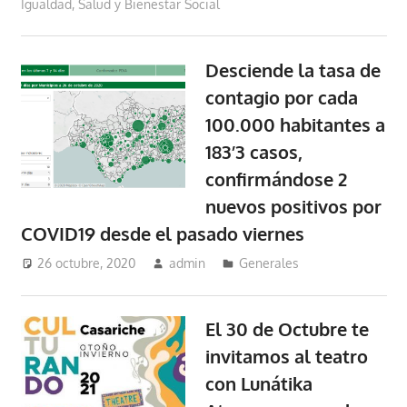
Igualdad, Salud y Bienestar Social
Desciende la tasa de
contagio por cada
100.000 habitantes a
183’3 casos,
confirmándose 2
nuevos positivos por
COVID19 desde el pasado viernes
26 octubre, 2020
admin
Generales
El 30 de Octubre te
invitamos al teatro
con Lunátika