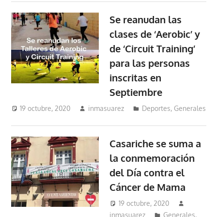
Se reanudan las
clases de ‘Aerobic’ y
de ‘Circuit Training’
para las personas
inscritas en
Septiembre
19 octubre, 2020
inmasuarez
Deportes
,
Generales
Casariche se suma a
la conmemoración
del Día contra el
Cáncer de Mama
19 octubre, 2020
inmasuarez
Generales
,