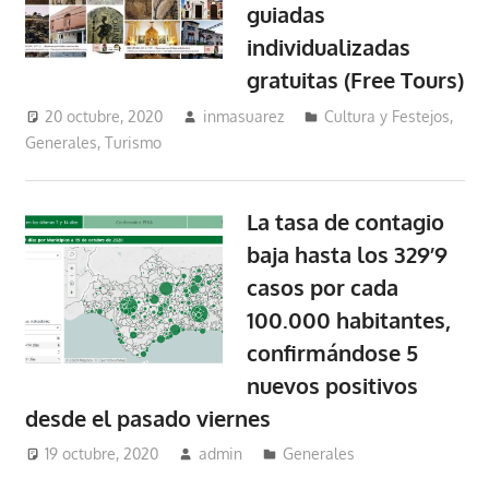
guiadas
individualizadas
gratuitas (Free Tours)
20 octubre, 2020
inmasuarez
Cultura y Festejos
,
Generales
,
Turismo
La tasa de contagio
baja hasta los 329’9
casos por cada
100.000 habitantes,
confirmándose 5
nuevos positivos
desde el pasado viernes
19 octubre, 2020
admin
Generales