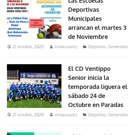
Las Escuelas
Deportivas
Municipales
arrancan el martes 3
de Noviembre
21 octubre, 2020
inmasuarez
Deportes
,
Generales
El CD Ventippo
Senior inicia la
temporada liguera el
sábado 24 de
Octubre en Paradas
21 octubre, 2020
inmasuarez
Deportes
,
Generales