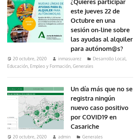
¿Quieres participar
este jueves 22 de
Octubre en una
sesión on-line sobre
las ayudas al alquiler
para autónom@s?
20 octubre, 2020
inmasuarez
Desarrollo Local
,
Educación, Empleo y Formación
,
Generales
Un día más que no se
registra ningún
nuevo caso positivo
por COVID19 en
Casariche
20 octubre, 2020
admin
Generales