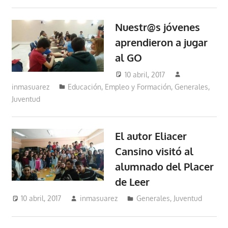
Nuestr@s jóvenes
aprendieron a jugar
al GO
10 abril, 2017
inmasuarez
Educación, Empleo y Formación
,
Generales
,
Juventud
El autor Eliacer
Cansino visitó al
alumnado del Placer
de Leer
10 abril, 2017
inmasuarez
Generales
,
Juventud