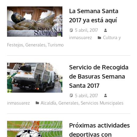
La Semana Santa
2017 ya está aquí
5 abril, 2017
inmasuarez
Cultura y
Festejos
,
Generales
,
Turismo
Servicio de Recogida
de Basuras Semana
Santa 2017
5 abril, 2017
inmasuarez
Alcaldía
,
Generales
,
Servicios Municipales
Próximas actividades
deportivas con