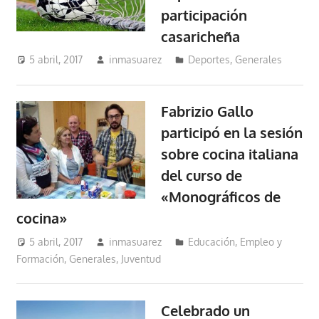
participación
casaricheña
5 abril, 2017
inmasuarez
Deportes
,
Generales
Fabrizio Gallo
participó en la sesión
sobre cocina italiana
del curso de
«Monográficos de
cocina»
5 abril, 2017
inmasuarez
Educación, Empleo y
Formación
,
Generales
,
Juventud
Celebrado un