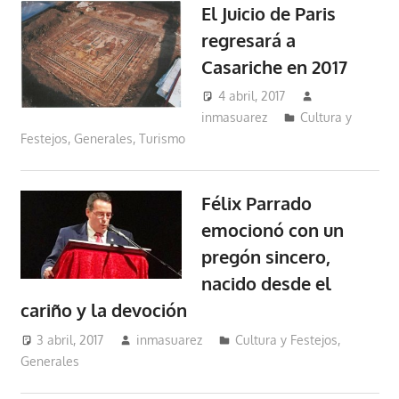
El Juicio de Paris
regresará a
Casariche en 2017
4 abril, 2017
inmasuarez
Cultura y
Festejos
,
Generales
,
Turismo
Félix Parrado
emocionó con un
pregón sincero,
nacido desde el
cariño y la devoción
3 abril, 2017
inmasuarez
Cultura y Festejos
,
Generales