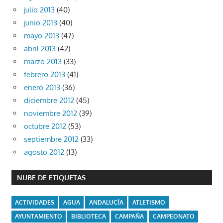
julio 2013
(40)
junio 2013
(40)
mayo 2013
(47)
abril 2013
(42)
marzo 2013
(33)
febrero 2013
(41)
enero 2013
(36)
diciembre 2012
(45)
noviembre 2012
(39)
octubre 2012
(53)
septiembre 2012
(33)
agosto 2012
(13)
NUBE DE ETIQUETAS
ACTIVIDADES
AGUA
ANDALUCÍA
ATLETISMO
AYUNTAMIENTO
BIBLIOTECA
CAMPAÑA
CAMPEONATO