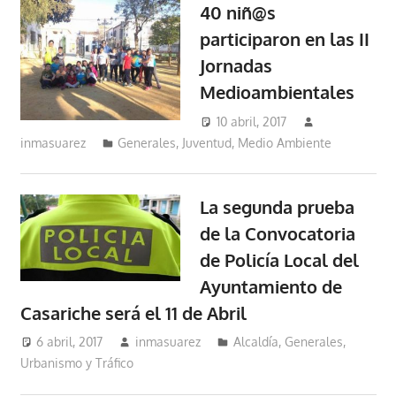
40 niñ@s
participaron en las II
Jornadas
Medioambientales
10 abril, 2017
inmasuarez
Generales
,
Juventud
,
Medio Ambiente
La segunda prueba
de la Convocatoria
de Policía Local del
Ayuntamiento de
Casariche será el 11 de Abril
6 abril, 2017
inmasuarez
Alcaldía
,
Generales
,
Urbanismo y Tráfico