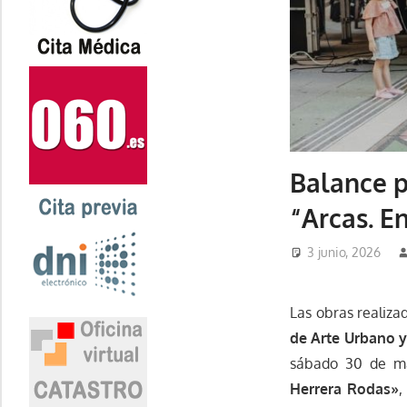
Balance p
“Arcas. E
3 junio, 2026
Las obras realiza
de Arte Urbano y
sábado 30 de ma
Herrera Rodas»
,