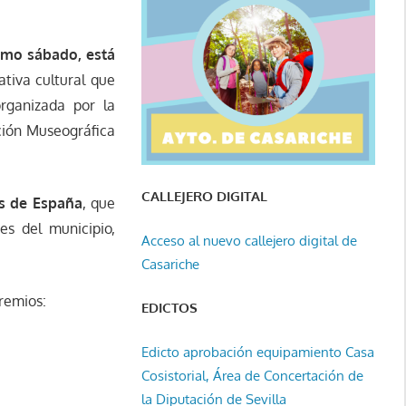
ximo sábado, está
iativa cultural que
rganizada por la
ción Museográfica
CALLEJERO DIGITAL
os de España
, que
es del municipio,
Acceso al nuevo callejero digital de
Casariche
premios:
EDICTOS
Edicto aprobación equipamiento Casa
Cosistorial, Área de Concertación de
la Diputación de Sevilla