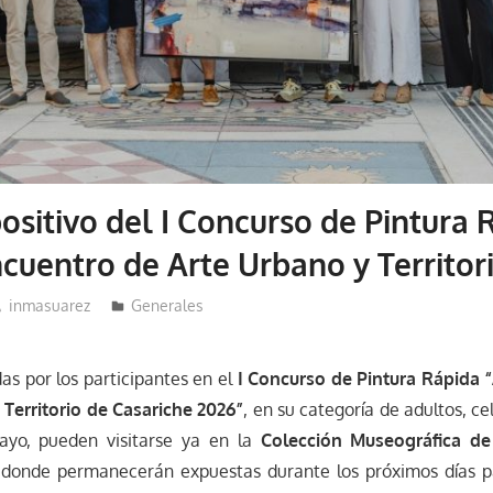
ositivo del I Concurso de Pintura 
ncuentro de Arte Urbano y Territor
inmasuarez
Generales
das por los participantes en el
I Concurso de Pintura Rápida 
 Territorio de Casariche 2026”
, en su categoría de adultos, c
yo, pueden visitarse ya en la
Colección Museográfica de
 donde permanecerán expuestas durante los próximos días pa