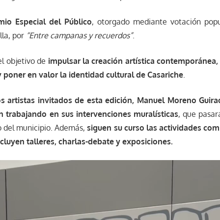
mio Especial del Público
, otorgado mediante votación popu
lla, por
“Entre campanas y recuerdos”
.
l objetivo de
impulsar la creación artística contemporánea, 
 poner en valor la identidad cultural de Casariche
.
os artistas invitados de esta edición, Manuel Moreno Guir
n trabajando en sus intervenciones muralísticas
, que pasar
o del municipio. Además,
siguen su curso las actividades co
cluyen talleres, charlas-debate y exposiciones.