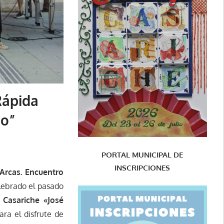
Rápida
io”
PORTAL MUNICIPAL DE
INSCRIPCIONES
“Arcas. Encuentro
elebrado el pasado
 Casariche «José
ra el disfrute de