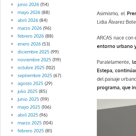
junio 2026
(114)
mayo 2026
(88)
Asimismo, el
Pre
abril 2026
(84)
Lidia Álvarez Bote
marzo 2026
(96)
febrero 2026
(88)
ARCAS nace con e
enero 2026
(53)
entorno urbano y
diciembre 2025
(99)
noviembre 2025
(119)
Paralelamente,
l
octubre 2025
(102)
Estepa, continúa
septiembre 2025
(67)
del paisaje urban
agosto 2025
(29)
programa, que in
julio 2025
(85)
junio 2025
(119)
Reproductor
mayo 2025
(106)
de
abril 2025
(96)
vídeo
marzo 2025
(104)
febrero 2025
(81)