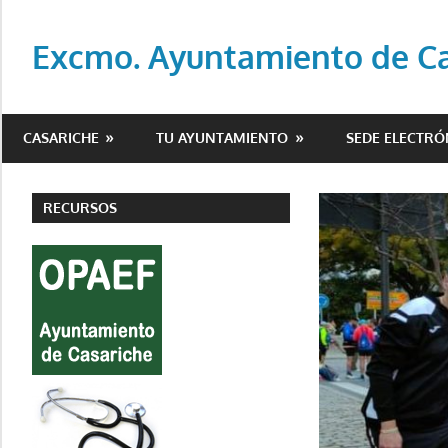
Saltar
al
Excmo. Ayuntamiento de Cas
contenido
Web
oficial
CASARICHE
TU AYUNTAMIENTO
SEDE ELECTRÓ
del
Ayuntamiento
de
RECURSOS
Casariche
(Sevilla)