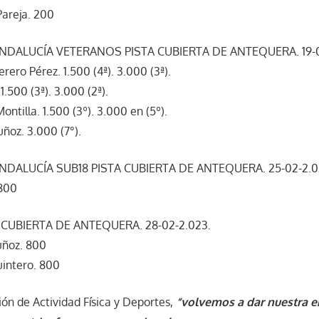
areja. 200
DALUCÍA VETERANOS PISTA CUBIERTA DE ANTEQUERA. 19-0
ero Pérez. 1.500 (4ª). 3.000 (3ª).
1.500 (3ª). 3.000 (2ª).
ontilla. 1.500 (3º). 3.000 en (5º).
ñoz. 3.000 (7°).
DALUCÍA SUB18 PISTA CUBIERTA DE ANTEQUERA. 25-02-2.0
 800
CUBIERTA DE ANTEQUERA. 28-02-2.023.
uñoz. 800
uintero. 800
ón de Actividad Física y Deportes,
“volvemos a dar nuestra 