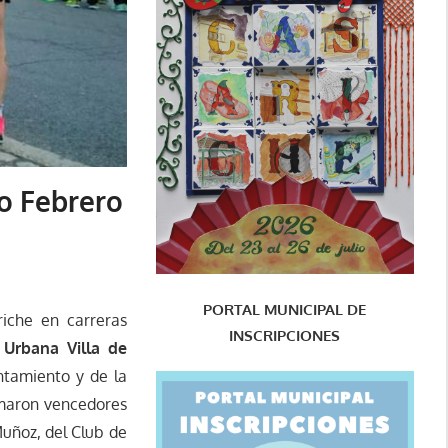
o Febrero
PORTAL MUNICIPAL DE
iche en carreras
INSCRIPCIONES
a Urbana Villa de
ntamiento y de la
amaron vencedores
Muñoz, del Club de