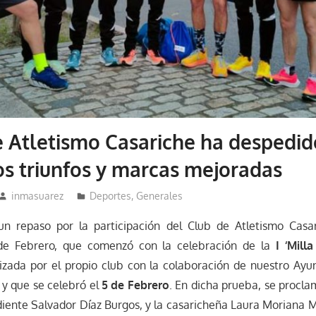
e Atletismo Casariche ha despedid
s triunfos y marcas mejoradas
inmasuarez
Deportes
,
Generales
 repaso por la participación del Club de Atletismo Casar
de Febrero, que comenzó con la celebración de la
I ‘Mill
nizada por el propio club con la colaboración de nuestro Ayu
 y que se celebró el
5 de Febrero
. En dicha prueba, se procl
diente Salvador Díaz Burgos, y la casaricheña Laura Moriana 