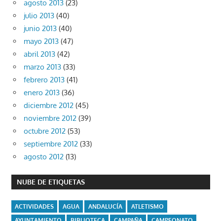
agosto 2013
(23)
julio 2013
(40)
junio 2013
(40)
mayo 2013
(47)
abril 2013
(42)
marzo 2013
(33)
febrero 2013
(41)
enero 2013
(36)
diciembre 2012
(45)
noviembre 2012
(39)
octubre 2012
(53)
septiembre 2012
(33)
agosto 2012
(13)
NUBE DE ETIQUETAS
ACTIVIDADES
AGUA
ANDALUCÍA
ATLETISMO
AYUNTAMIENTO
BIBLIOTECA
CAMPAÑA
CAMPEONATO