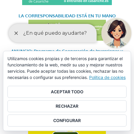
LA CORRESPONSABILIDAD
ESTÁ EN TU MANO
ANUNCIO: Programa de Cooperación de Inversiones y
Utilizamos cookies propias y de terceros para garantizar el
Servicios – PLAN CONTIGO
funcionamiento de la web, medir su uso y mejorar nuestros
servicios. Puede aceptar todas las cookies, rechazar las no
POLÍTICA DE CALIDAD: EDIFICIO DE FORMACIÓN-
necesarias o configurar sus preferencias.
Política de cookies
GUADALINFO
ACEPTAR TODO
OBJETOS PERDIDOS
RECHAZAR
CONFIGURAR