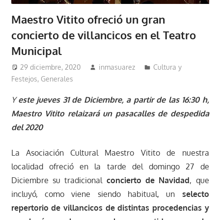
Maestro Vitito ofreció un gran
concierto de villancicos en el Teatro
Municipal
29 diciembre, 2020
inmasuarez
Cultura y
Festejos
,
Generales
Y
este jueves 31 de Diciembre, a partir de las 16:30 h,
Maestro Vitito relaizará un pasacalles de despedida
del 2020
La Asociación Cultural Maestro Vitito de nuestra
localidad ofreció en la tarde del domingo 27 de
Diciembre su tradicional
concierto de Navidad
, que
incluyó, como viene siendo habitual, un
selecto
repertorio de villancicos de distintas procedencias y