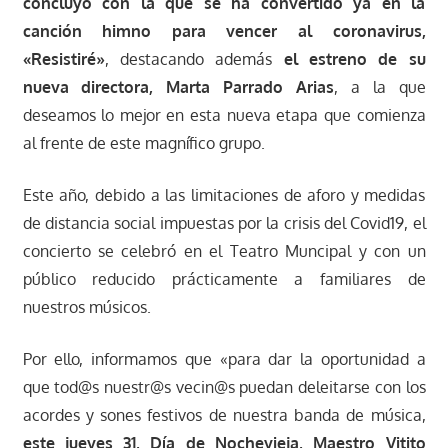
concluyó con la que se ha convertido ya en la
canción himno para vencer al coronavirus,
«Resistiré»
, destacando además
el estreno de su
nueva directora, Marta Parrado Arias
, a la que
deseamos lo mejor en esta nueva etapa que comienza
al frente de este magnífico grupo.
Este año, debido a las limitaciones de aforo y medidas
de distancia social impuestas por la crisis del Covid19, el
concierto se celebró en el Teatro Muncipal y con un
público reducido prácticamente a familiares de
nuestros músicos.
Por ello, informamos que «para dar la oportunidad a
que tod@s nuestr@s vecin@s puedan deleitarse con los
acordes y sones festivos de nuestra banda de música,
este jueves 31, Día de Nochevieja, Maestro Vitito