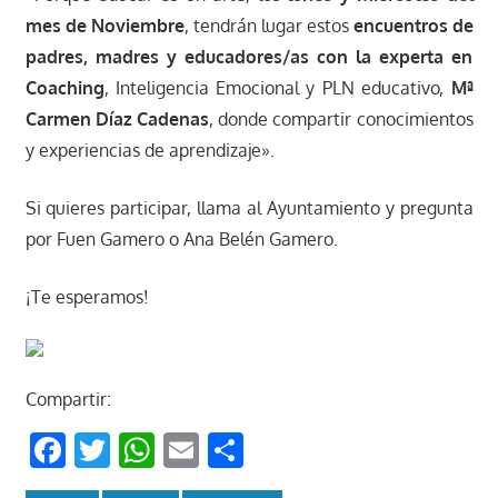
mes de Noviembre
, tendrán lugar estos
encuentros de
padres, madres y educadores/as con la experta en
Coaching
, Inteligencia Emocional y PLN educativo,
Mª
Carmen Díaz Cadenas
, donde compartir conocimientos
y experiencias de aprendizaje».
Si quieres participar, llama al Ayuntamiento y pregunta
por Fuen Gamero o Ana Belén Gamero.
¡Te esperamos!
Compartir:
Facebook
Twitter
WhatsApp
Email
Compartir