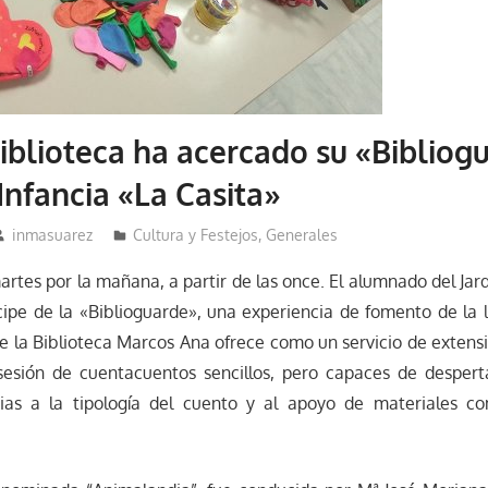
iblioteca ha acercado su «Bibliog
 Infancia «La Casita»
inmasuarez
Cultura y Festejos
,
Generales
artes por la mañana, a partir de las once. El alumnado del Jard
ícipe de la «Biblioguarde», una experiencia de fomento de la
ue la Biblioteca Marcos Ana ofrece como un servicio de extensi
sesión de cuentacuentos sencillos, pero capaces de despert
ias a la tipología del cuento y al apoyo de materiales c