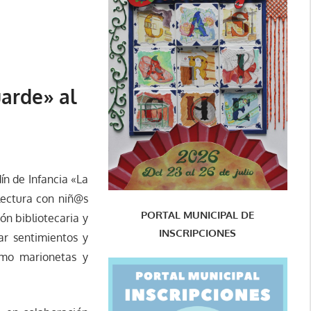
uarde» al
ín de Infancia «La
 lectura con niñ@s
PORTAL MUNICIPAL DE
ón bibliotecaria y
INSCRIPCIONES
ar sentimientos y
omo marionetas y