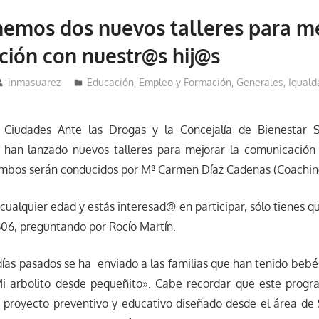
emos dos nuevos talleres para me
ión con nuestr@s hij@s
inmasuarez
Educación, Empleo y Formación
,
Generales
,
Iguald
 Ciudades Ante las Drogas y la Concejalía de Bienestar S
 han lanzado nuevos talleres para mejorar la comunicación 
Ambos serán conducidos por Mª Carmen Díaz Cadenas (Coaching
 cualquier edad y estás interesad@ en participar, sólo tienes qu
06, preguntando por Rocío Martín.
 días pasados se ha enviado a las familias que han tenido bebé
Mi arbolito desde pequeñito». Cabe recordar que este prog
proyecto preventivo y educativo diseñado desde el área de 