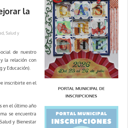
jorar la
ad, Salud y
ocial de nuestro
y la relación con
 y Educación).
e inscribirte en el
PORTAL MUNICIPAL DE
INSCRIPCIONES
s en el último año
rama se encuentra
Salud y Bienestar