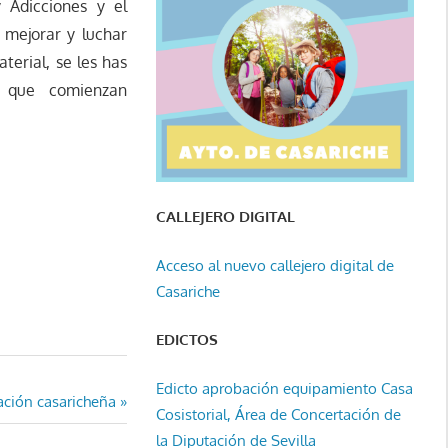
 Adicciones y el
 mejorar y luchar
terial, se les has
s que comienzan
CALLEJERO DIGITAL
Acceso al nuevo callejero digital de
Casariche
EDICTOS
Edicto aprobación equipamiento Casa
ación casaricheña
Cosistorial, Área de Concertación de
la Diputación de Sevilla