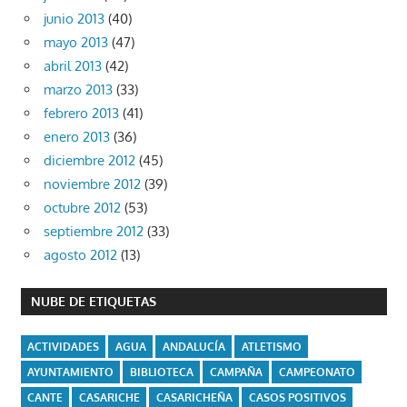
junio 2013
(40)
mayo 2013
(47)
abril 2013
(42)
marzo 2013
(33)
febrero 2013
(41)
enero 2013
(36)
diciembre 2012
(45)
noviembre 2012
(39)
octubre 2012
(53)
septiembre 2012
(33)
agosto 2012
(13)
NUBE DE ETIQUETAS
ACTIVIDADES
AGUA
ANDALUCÍA
ATLETISMO
AYUNTAMIENTO
BIBLIOTECA
CAMPAÑA
CAMPEONATO
CANTE
CASARICHE
CASARICHEÑA
CASOS POSITIVOS