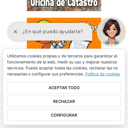
Utilizamos cookies propias y de terceros para garantizar el
funcionamiento de la web, medir su uso y mejorar nuestros
servicios. Puede aceptar todas las cookies, rechazar las no
necesarias o configurar sus preferencias.
Política de cookies
ACEPTAR TODO
RECHAZAR
DECLARACIONES RESPONSABLES Y COMUNICACIONES
CONFIGURAR
PREVIAS PARA EL EJERCICIO DE ACTIVIDADES