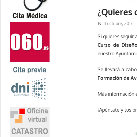
¿Quieres 
11 octubre, 2017
Si quieres seguir
Curso de Diseño
nuestro Ayuntami
Se llevará a cabo
Formación de Ave
Más información e
¡Apúntate y tus p