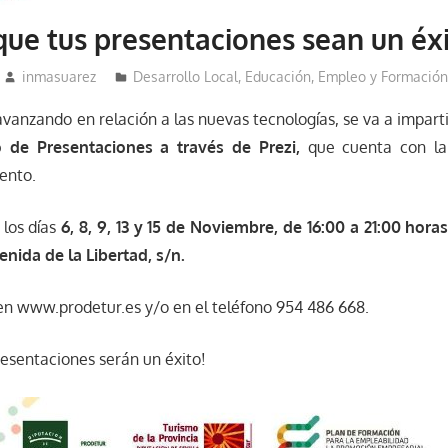
que tus presentaciones sean un éx
inmasuarez
Desarrollo Local
,
Educación, Empleo y Formación
 avanzando en relación a las nuevas tecnologías, se va a impart
 de Presentaciones a través de Prezi,
que cuenta con la
ento.
 los días
6, 8, 9, 13 y 15 de Noviembre, de 16:00 a 21:00 hora
nida de la Libertad, s/n.
n www.prodetur.es y/o en el teléfono 954 486 668.
resentaciones serán un éxito!