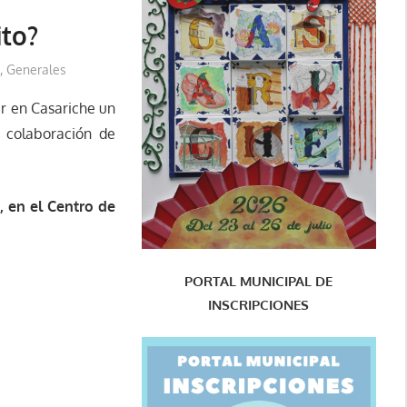
ito?
,
Generales
ir en Casariche un
 colaboración de
s, en el Centro de
PORTAL MUNICIPAL DE
INSCRIPCIONES