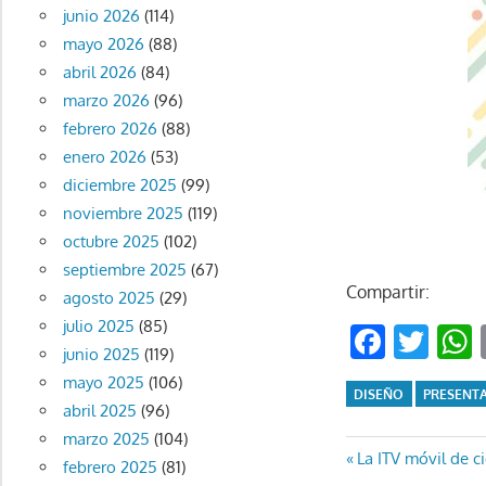
junio 2026
(114)
mayo 2026
(88)
abril 2026
(84)
marzo 2026
(96)
febrero 2026
(88)
enero 2026
(53)
diciembre 2025
(99)
noviembre 2025
(119)
octubre 2025
(102)
septiembre 2025
(67)
Compartir:
agosto 2025
(29)
julio 2025
(85)
Faceb
Twi
junio 2025
(119)
mayo 2025
(106)
DISEÑO
PRESENT
abril 2025
(96)
marzo 2025
(104)
Navegaci
Entrada
La ITV móvil de c
febrero 2025
(81)
anterior: