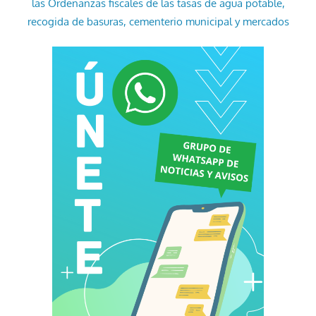
las Ordenanzas fiscales de las tasas de agua potable,
recogida de basuras, cementerio municipal y mercados