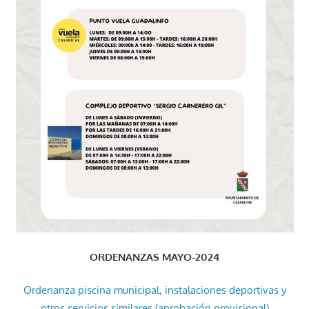
ORDENANZAS MAYO-2024
Ordenanza piscina municipal, instalaciones deportivas y
otros servicios similares (aprobación provisional)