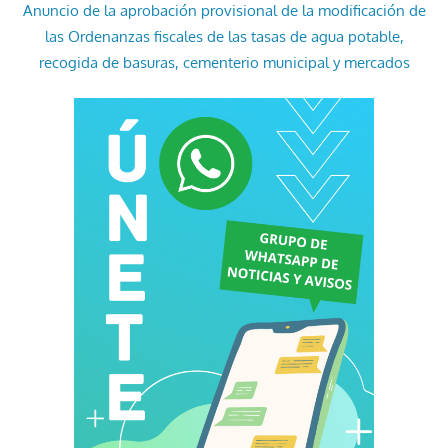
Anuncio de la aprobación provisional de la modificación de
las Ordenanzas fiscales de las tasas de agua potable,
recogida de basuras, cementerio municipal y mercados