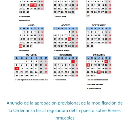
Anuncio de la aprobación provisional de la modificación de
la Ordenanza fiscal reguladora del Impuesto sobre Bienes
Inmuebles